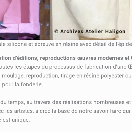
le silicone et épreuve en résine avec détail de l’épid
éation d’éditions, reproductions œuvres modernes e
toutes les étapes du processus de fabrication d’une Œ
moulage, reproduction, tirage en résine polyester ou 
 pour la fonderie,…
l du temps, au travers des réalisations nombreuses et
c les artistes, a créé la base de notre savoir-faire qu
e est unique.