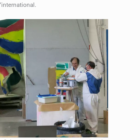
’international.