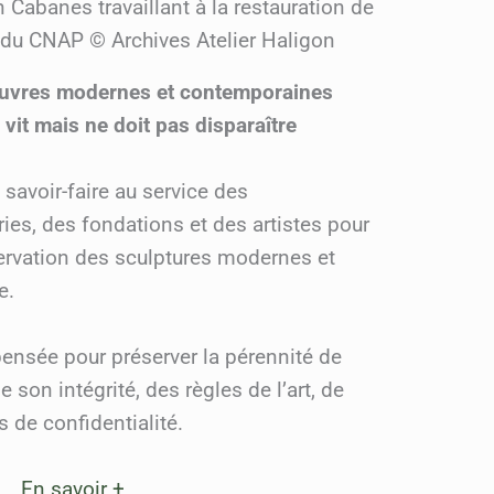
Cabanes travaillant à la restauration de
du CNAP © Archives Atelier Haligon
œuvres modernes et contemporaines
vit mais ne doit pas disparaître
 savoir-faire au service des
ries, des fondations et des artistes pour
servation des sculptures modernes et
e.
pensée pour préserver la pérennité de
e son intégrité, des règles de l’art, de
 de confidentialité.
En savoir +