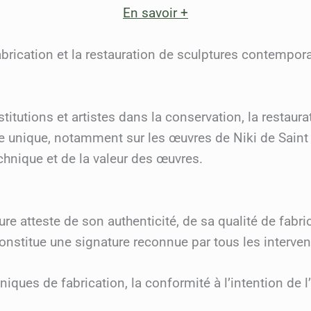
En savoir +
 fabrication et la restauration de sculptures contemp
utions et artistes dans la conservation, la restaurati
ise unique, notamment sur les œuvres de Niki de Saint 
echnique et de la valeur des œuvres.
e atteste de son authenticité, de sa qualité de fabric
l constitue une signature reconnue par tous les interve
ques de fabrication, la conformité à l’intention de l’