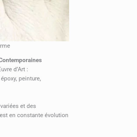
erme
t Contemporaines
uvre d’Art :
époxy, peinture,
 variées et des
i est en constante évolution