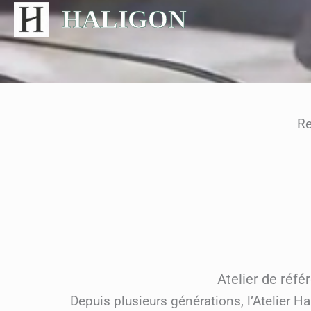
Aller
HALIGON
au
contenu
Re
Atelier de réf
Depuis plusieurs générations, l’Atelier H