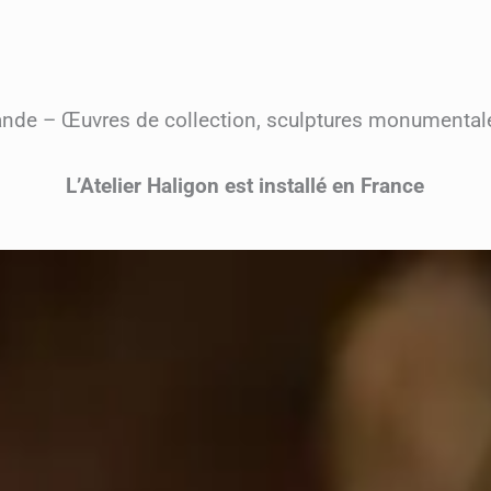
ande – Œuvres de collection, sculptures monumentales
L’Atelier Haligon est installé en France