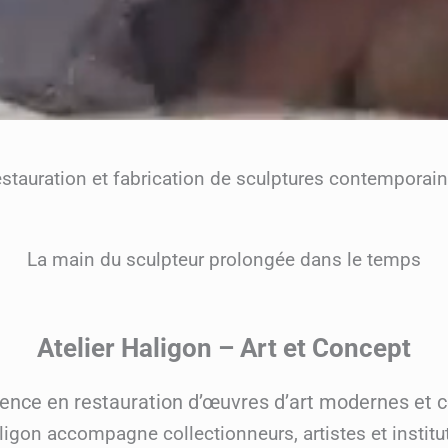
stauration et fabrication de sculptures contemporai
La main du sculpteur prolongée dans le temps
Atelier Haligon – Art et Concept
érence en restauration d’œuvres d’art modernes et
aligon accompagne collectionneurs, artistes et institu