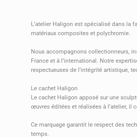
L’atelier Haligon est spécialisé dans la
matériaux composites et polychromie.
Nous accompagnons collectionneurs, instit
France et à l’international. Notre expert
respectueuses de l’intégrité artistique, t
Le cachet Haligon
Le cachet Haligon apposé sur une sculptur
œuvres éditées et réalisées à l’atelier, i
Ce marquage garantit le respect des techni
temps.