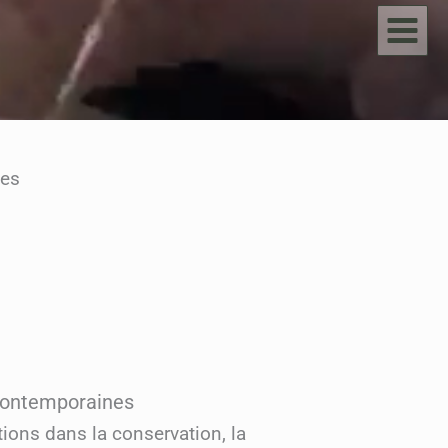
nes
 contemporaines
tions dans la conservation, la