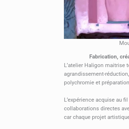
Mou
Fabrication, cr
L’atelier Haligon maitrise 
agrandissement-réduction, 
polychromie et préparation
L’expérience acquise au fi
collaborations directes ave
car chaque projet artistiqu